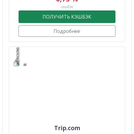
кэшбэк
ПОЛУЧИТЬ КЭШБЭК
Подробнее
Trip.com