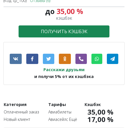
(Код:
tp_100
)
Отзывы (6)
до
35,00 %
кэшбэк
ПОЛУЧИТЬ КЭШБЭК
Расскажи друзьям
и получи 5% от их кэшбэка
Категория
Тарифы
Кэшбэк
35,00 %
Оплаченный заказ
Авиабилеты
17,00 %
Новый клиент
Авиасейлс Ещё