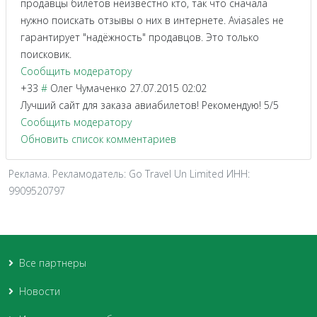
продавцы билетов неизвестно кто, так что сначала
нужно поискать отзывы о них в интернете. Aviasales не
гарантирует "надёжность" продавцов. Это только
поисковик.
Сообщить модератору
+33
#
Олег Чумаченко
27.07.2015 02:02
Лучший сайт для заказа авиабилетов! Рекомендую! 5/5
Сообщить модератору
Обновить список комментариев
Реклама. Рекламодатель: Go Travel Un Limited ИНН:
9909520797
Все партнеры
Новости