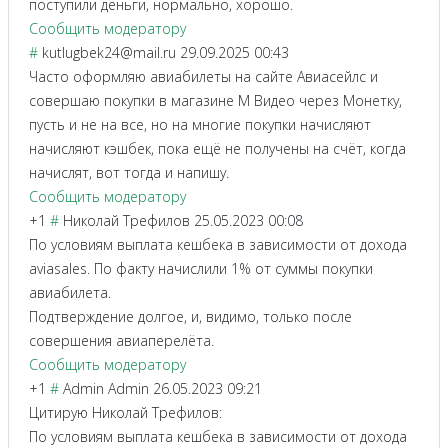
поступили деньги, нормально, хорошо.
Сообщить модератору
#
kutlugbek24@mail.ru
29.09.2025 00:43
Часто оформляю авиабилеты на сайте Авиасейлс и
совершаю покупки в магазине М Видео через Монетку,
пусть и не на все, но на многие покупки начисляют
начисляют кэшбек, пока ещё не получены на счёт, когда
начислят, вот тогда и напишу.
Сообщить модератору
+1
#
Николай Трефилов
25.05.2023 00:08
По условиям выплата кешбека в зависимости от дохода
aviasales. По факту начислили 1% от суммы покупки
авиабилета.
Подтверждение долгое, и, видимо, только после
совершения авиаперелёта.
Сообщить модератору
+1
#
Admin Admin
26.05.2023 09:21
Цитирую Николай Трефилов:
По условиям выплата кешбека в зависимости от дохода