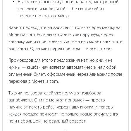
Вы сможете вывести деньги на карту, электронный
кошелёк или мобильный — без комиссий и в
течение нескольких минут
Важно: переходите на Авиасейлс только через кнопку на
Монетка.com. Если вы откроете сайт вручную, через
закладку или из поисковика, система не сможет засчитать
ваш заказ. Один клик перед поиском — и всё готово.
Промокодов для этого предложения нет, но они и не
нужны — кэшбэк начисляется автоматически на любой
оплаченный билет, оформленный через Авиасейлс после
перехода с Монетка.com.
Тысячи пользователей уже получают кэшбэк за
авиабилеты. Они не меняют привычек — просто
начинают искать рейсы через нашу кнопку. И теперь
каждая поездка приносит не только новые впечатления,
но и небольшой, но реальный возврат.