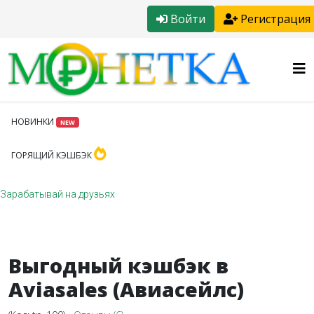
Войти
Регистрация
НОВИНКИ
NEW
ГОРЯЩИЙ КЭШБЭК
Зарабатывай на друзьях
Выгодный кэшбэк в
Aviasales (Авиасейлс)