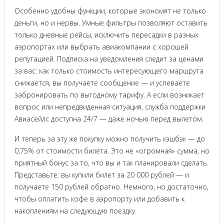
Особенно удобны функции, которые экономят не только
деньги, но и нервы. Умные фильтры позволяют оставить
только дневные рейсы, исключить пересадки в разных
аэропортах или выбрать авиакомпании с хорошей
репутацией. Подписка на уведомления следит за ценами
за вас: как только стоимость интересующего маршрута
снижается, вы получаете сообщение — и успеваете
забронировать по выгодному тарифу. А если возникает
вопрос или непредвиденная ситуация, служба поддержки
Авиасейлс доступна 24/7 — даже ночью перед вылетом.
И теперь за эту же покупку можно получить кэшбэк — до
0,75% от стоимости билета. Это не «огромная» сумма, но
приятный бонус за то, что вы и так планировали сделать.
Представьте: вы купили билет за 20 000 рублей — и
получаете 150 рублей обратно. Немного, но достаточно,
чтобы оплатить кофе в аэропорту или добавить к
накоплениям на следующую поездку.