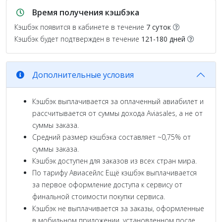
Время получения кэшбэка
Кэшбэк появится в кабинете в течение
7 суток
Кэшбэк будет подтвержден в течение
121-180 дней
Дополнительные условия
Кэшбэк выплачивается за оплаченный авиабилет и
рассчитывается от суммы дохода Aviasales, а не от
суммы заказа.
Средний размер кэшбэка составляет ~0,75% от
суммы заказа.
Кэшбэк доступен для заказов из всех стран мира.
По тарифу Авиасейлс Ещё кэшбэк выплачивается
за первое оформление доступа к сервису от
финальной стоимости покупки сервиса.
Кэшбэк не выплачивается за заказы, оформленные
в мобильном приложении, установленном после