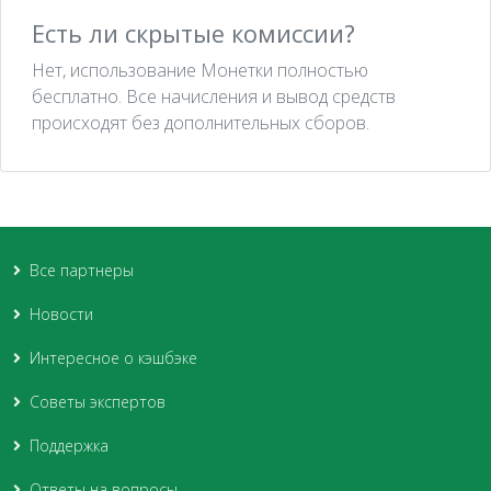
Есть ли скрытые комиссии?
Нет, использование Монетки полностью
бесплатно. Все начисления и вывод средств
происходят без дополнительных сборов.
Все партнеры
Новости
Интересное о кэшбэке
Советы экспертов
Поддержка
Ответы на вопросы