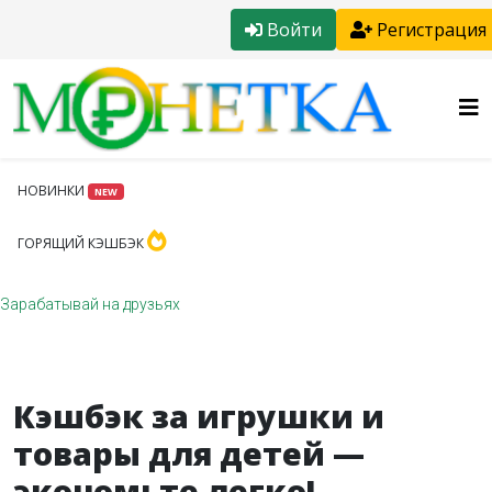
Войти
Регистрация
НОВИНКИ
NEW
ГОРЯЩИЙ КЭШБЭК
Зарабатывай на друзьях
Кэшбэк за игрушки и
товары для детей —
экономьте легко!