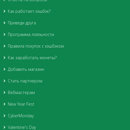
Как работает кэшбэк?
Приведи друга
Программа лояльности
Правила покупок с кэшбэком
Как заработать монеты?
Добавить магазин
Стать партнером
Вебмастерам
New Year Fest
CyberMonday
Valentine's Day