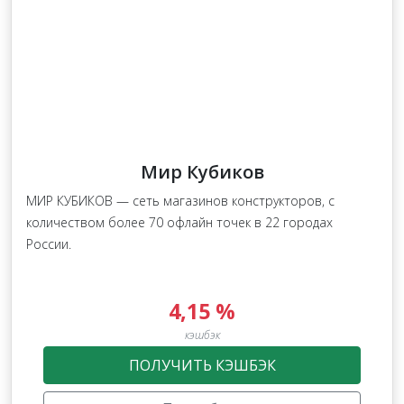
Мир Кубиков
МИР КУБИКОВ — сеть магазинов конструкторов, с
количеством более 70 офлайн точек в 22 городах
России.
4,15 %
кэшбэк
ПОЛУЧИТЬ КЭШБЭК