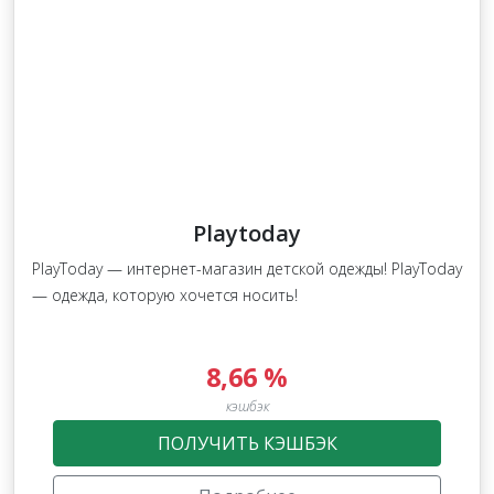
Playtoday
PlayToday — интернет-магазин детской одежды! PlayToday
— одежда, которую хочется носить!
8,66 %
кэшбэк
ПОЛУЧИТЬ КЭШБЭК