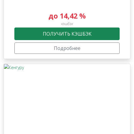
до 14,42 %
кэшбэк
ПОЛУЧИТЬ КЭШБЭК
Подробнее