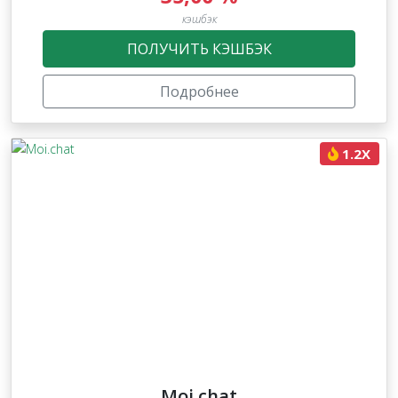
кэшбэк
ПОЛУЧИТЬ КЭШБЭК
Подробнее
1.2X
Moi.chat