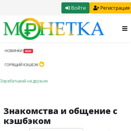
Войти
Регистрация
НОВИНКИ
NEW
ГОРЯЩИЙ КЭШБЭК
Зарабатывай на друзьях
Знакомства и общение с
кэшбэком