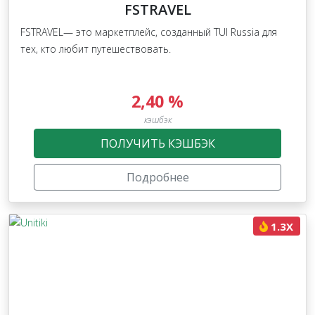
FSTRAVEL
FSTRAVEL— это маркетплейс, созданный TUI Russia для
тех, кто любит путешествовать.
2,40 %
кэшбэк
ПОЛУЧИТЬ КЭШБЭК
Подробнее
1.3X