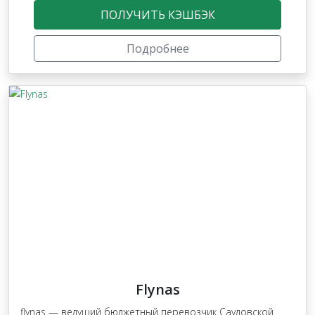
ПОЛУЧИТЬ КЭШБЭК
Подробнее
Flynas
flynas — ведущий бюджетный перевозчик Саудовской