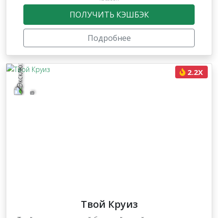
ПОЛУЧИТЬ КЭШБЭК
Подробнее
2.2X
Твой Круиз