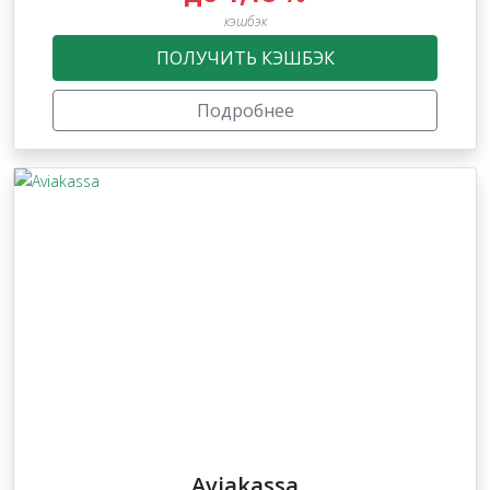
кэшбэк
ПОЛУЧИТЬ КЭШБЭК
Подробнее
Aviakassa