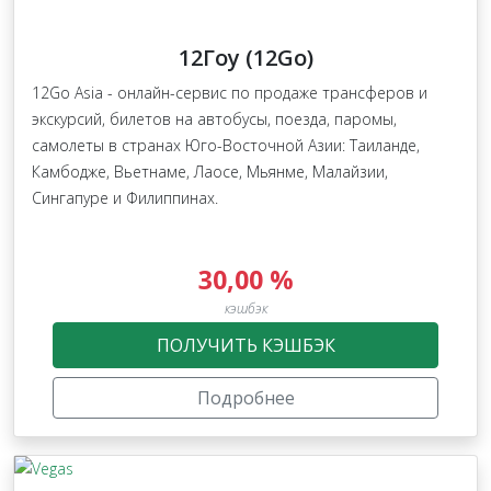
12Гоу (12Go)
12Go Asia - онлайн-сервис по продаже трансферов и
экскурсий, билетов на автобусы, поезда, паромы,
самолеты в странах Юго-Восточной Азии: Таиланде,
Камбодже, Вьетнаме, Лаосе, Мьянме, Малайзии,
Сингапуре и Филиппинах.
30,00 %
кэшбэк
ПОЛУЧИТЬ КЭШБЭК
Подробнее