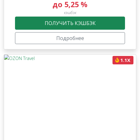
до 5,25 %
кэшбэк
ПОЛУЧИТЬ КЭШБЭК
Подробнее
1.1X