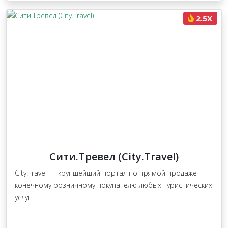
2.5X
Сити.Тревел (City.Travel)
City.Travel — крупшейший портал по прямой продаже
конечному розничному покупателю любых туристических
услуг.