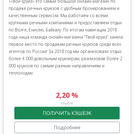
«Твой круиз» это самый большой онлайн-магазин по
продаже речных круизов с удобным бронированием и
качественным сервисом. Мы работаем со всеми
крупными речными компаниями и предоставляем отдых
по Волге, Енисею, Байкалу. По итогам навигации 2018
года наша команда онлайн-магазина “Твой круиз” заняла
первое место по продажам речных круизов среди всех
агентов по России! За 2018 год мы организовали отдых
более 4 000 довольным круизерам, реализовав более 2
000 круизов по самым разным направлениям и
теплоходам.
2,20 %
кэшбэк
ПОЛУЧИТЬ КЭШБЭК
Подробнее