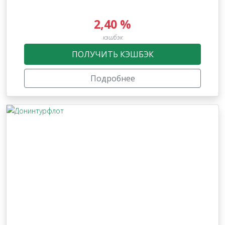
2,40 %
кэшбэк
ПОЛУЧИТЬ КЭШБЭК
Подробнее