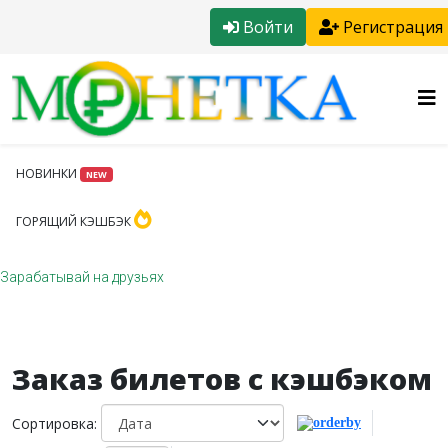
Войти
Регистрация
НОВИНКИ
NEW
ГОРЯЩИЙ КЭШБЭК
Зарабатывай на друзьях
Заказ билетов с кэшбэком
Сортировка: