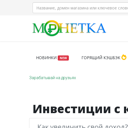
НОВИНКИ
ГОРЯЩИЙ КЭШБЭК
NEW
Зарабатывай на друзьях
Инвестиции с
Как увеличить свой доход?