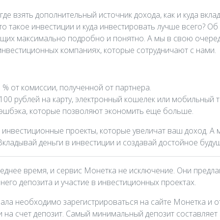
где взять дополнительный источник дохода, как и куда вкл
то такое инвестиции и куда инвестировать лучше всего? О
щих максимально подробно и понятно. А мы в свою очеред
инвестиционных компаниях, которые сотрудничают с нами.
% от комиссии, полученной от партнера.
100 рублей на карту, электронный кошелек или мобильный 
кэшбэка, которые позволяют экономить еще больше.
инвестиционные проекты, которые увеличат ваш доход. А 
Вкладывай деньги в инвестиции и создавай достойное будущ
еднее время, и сервис Монетка не исключение. Они предл
 него депозита и участие в инвестиционных проектах.
чала необходимо зарегистрироваться на сайте Монетка и о
 на счет депозит. Самый минимальный депозит составляет 5