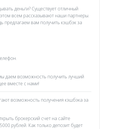
адывать деньги? Существует отличный
б этом всем рассказывают наши партнеры.
ь предлагаем вам получить кэшбэк за
телефон.
мы даем возможность получить лучший
ее вместе с нами!
агают возможность получения кэшбэка за
ткрыть брокерский счет на сайте
000 рублей. Как только депозит будет