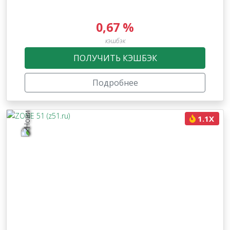
0,67 %
кэшбэк
ПОЛУЧИТЬ КЭШБЭК
Подробнее
1.1X