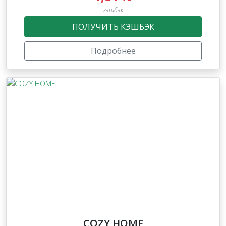
кэшбэк
ПОЛУЧИТЬ КЭШБЭК
Подробнее
COZY HOME