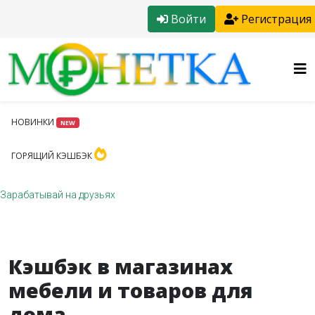
Войти
Регистрация
НОВИНКИ
NEW
ГОРЯЩИЙ КЭШБЭК
Зарабатывай на друзьях
Кэшбэк в магазинах
мебели и товаров для
дома