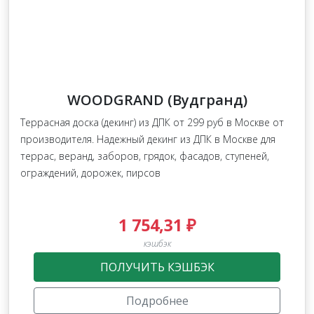
WOODGRAND (Вудгранд)
Террасная доска (декинг) из ДПК от 299 руб в Москве от
производителя. Надежный декинг из ДПК в Москве для
террас, веранд, заборов, грядок, фасадов, ступеней,
ограждений, дорожек, пирсов
1 754,31 ₽
кэшбэк
ПОЛУЧИТЬ КЭШБЭК
Подробнее