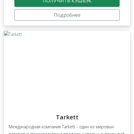
ПОЛУЧИТЬ КЭШБЭК
Подробнее
Tarkett
Международная компания Tarkett - один из мировых
лидеров в производстве и продаже напольных покрытий.