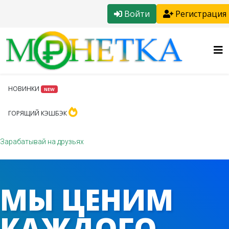
Войти
Регистрация
НОВИНКИ
NEW
ГОРЯЩИЙ КЭШБЭК
Зарабатывай на друзьях
МЫ ЦЕНИМ
КАЖДОГО