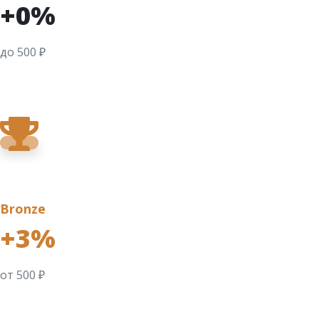
+0%
до 500 ₽
Bronze
+3%
от 500 ₽