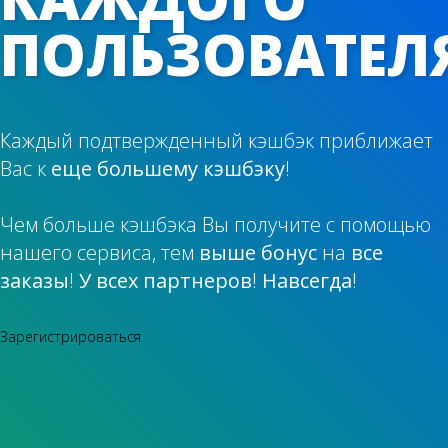
ПОЛЬЗОВАТЕЛЯ
Каждый подтвержденный кэшбэк приближает
Вас к
еще большему кэшбэку
!
Чем больше кэшбэка Вы получите с помощью
нашего сервиса, тем
выше бонус
на
все
заказы
!
У всех партнеров
!
Навсегда
!
Зарегистрироваться