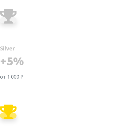
Silver
+5%
от 1 000 ₽