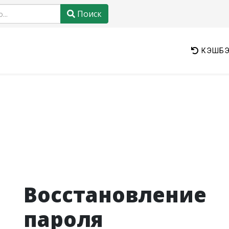
Поиск
КЭШБЭ
Восстановление
пароля