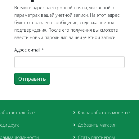
Введите адрес электронной почты, указанный в
параметрах вашей учетной записи. На этот адрес
будет отправлено сообщение, содержащее код
подтверждения. После его получения вы сможете
ввести новый пароль для вашей учетной записи.
Адрес e-mail
*
Отправить
работает кэшбэк?
Как заработать монеты?
еди друга
Добавить магазин
рамма лояльности
Стать партнером