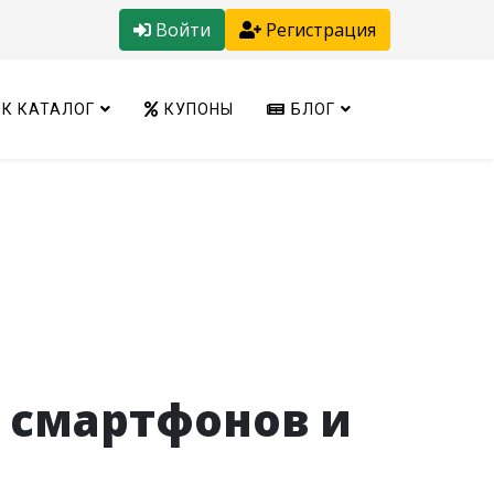
Войти
Регистрация
К КАТАЛОГ
КУПОНЫ
БЛОГ
я смартфонов и