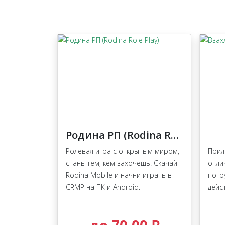
Родина РП (Rodina Role Play)
Ролевая игра с открытым миром,
Прил
стань тем, кем захочешь! Скачай
отли
Rodina Mobile и начни играть в
погр
CRMP на ПК и Android.
дейс