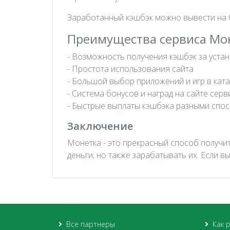
Заработанный кэшбэк можно вывести на б
Преимущества сервиса Мо
- Возможность получения кэшбэк за уста
- Простота использования сайта
- Большой выбор приложений и игр в кат
- Система бонусов и наград на сайте серв
- Быстрые выплаты кэшбэка разными спо
Заключение
Монетка - это прекрасный способ получи
деньги, но также зарабатывать их. Если 
Все партнеры
Как 