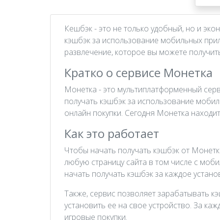
Кешбэк - это не только удобный, но и эк
кэшбэк за использование мобильных прило
развлечение, которое вы можете получит
Кратко о сервисе Монетка
Монетка - это мультиплатформенный серв
получать кэшбэк за использование мобил
онлайн покупки. Сегодня Монетка находитс
Как это работает
Чтобы начать получать кэшбэк от Монетки
любую страницу сайта в том числе с моб
начать получать кэшбэк за каждое устан
Также, сервис позволяет зарабатывать кэ
установить ее на свое устройство. За ка
игровые покупки.