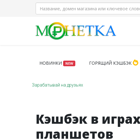
НОВИНКИ
ГОРЯЩИЙ КЭШБЭК
NEW
Зарабатывай на друзьях
Кэшбэк в игра
планшетов