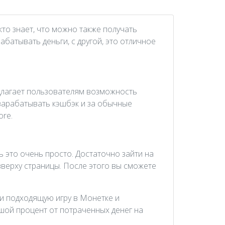
кто знает, что можно также получать
батывать деньги, с другой, это отличное
едлагает пользователям возможность
 зарабатывать кэшбэк и за обычные
ore.
 это очень просто. Достаточно зайти на
вверху страницы. После этого вы сможете
ти подходящую игру в Монетке и
ьшой процент от потраченных денег на