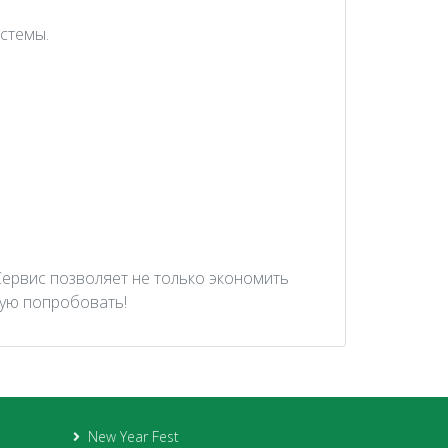
стемы.
Сервис позволяет не только экономить
тую попробовать!
New Year Fest