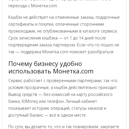
перехода с Монетка.com.
Кэшбэк не действует на отменённые заказы, подарочные
сертификаты и покупки, оплаченные сторонними
промокодами, не опубликованными в каталоге сервиса.
Срок зачисления кэшбэка — от 1 до 14 дней после
подтверждения заказа партнёром. Если что-то пошло не
так — поддержка Монетка.com поможет разобраться.
Почему бизнесу удобно
использовать Монетка.com
Сервис работает с проверенными партнёрами, так что
условия прозрачные, а кэшбэк действительно приходит.
Вывод средств — без комиссий на карту российского
банка, ЮMoney или телефон. Личный кабинет
показывает историю операций, статусы заказов и
доступный баланс — всё в одном месте.
По сути, вы делаете то, что и так планировали: закупаете