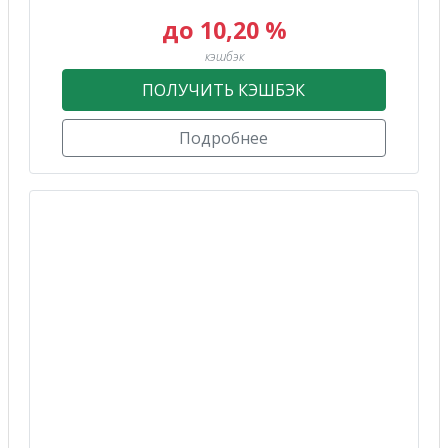
до 10,20 %
кэшбэк
ПОЛУЧИТЬ КЭШБЭК
Подробнее