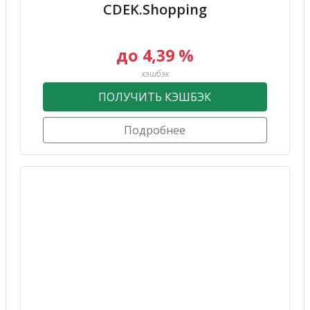
CDEK.Shopping
до 4,39 %
кэшбэк
ПОЛУЧИТЬ КЭШБЭК
Подробнее