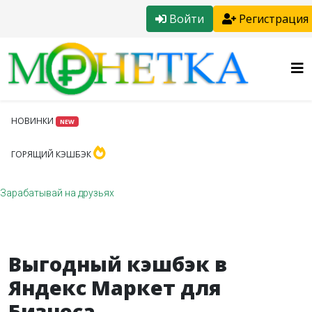
Войти
Регистрация
НОВИНКИ
NEW
ГОРЯЩИЙ КЭШБЭК
Зарабатывай на друзьях
Выгодный кэшбэк в
Яндекс Маркет для
Бизнеса