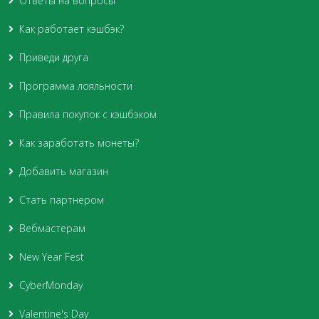
Ответы на вопросы
Как работает кэшбэк?
Приведи друга
Программа лояльности
Правила покупок с кэшбэком
Как заработать монеты?
Добавить магазин
Стать партнером
Вебмастерам
New Year Fest
CyberMonday
Valentine's Day