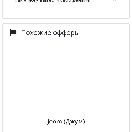
Похожие офферы
Joom (Джум)