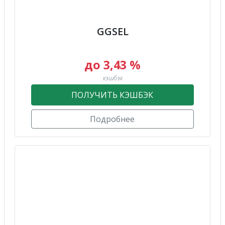
GGSEL
до 3,43 %
кэшбэк
ПОЛУЧИТЬ КЭШБЭК
Подробнее