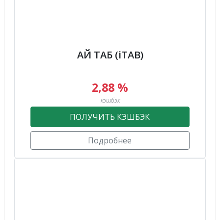
АЙ ТАБ (iTAB)
2,88 %
кэшбэк
ПОЛУЧИТЬ КЭШБЭК
Подробнее