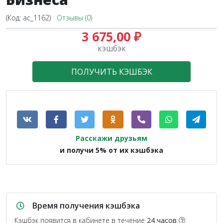
(Код:
ac_1162
)
Отзывы (0)
3 675,00 ₽
кэшбэк
ПОЛУЧИТЬ КЭШБЭК
Расскажи друзьям
и получи 5% от их кэшбэка
Время получения кэшбэка
Кэшбэк появится в кабинете в течение
24 часов