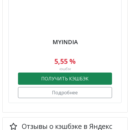
MYINDIA
5,55 %
кэшбэк
ПОЛУЧИТЬ КЭШБЭК
Подробнее
Отзывы о кэшбэке в Яндекс