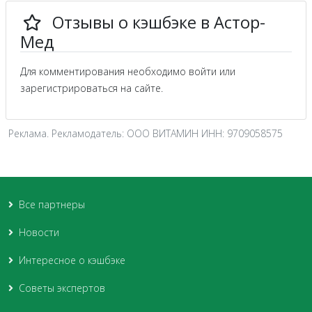
Отзывы о кэшбэке в Астор-
Мед
Для комментирования необходимо войти или
зарегистрироваться на сайте.
Реклама. Рекламодатель: ООО ВИТАМИН ИНН: 9709058575
Все партнеры
Новости
Интересное о кэшбэке
Советы экспертов