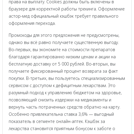
права на выплату. Cookies должны быть включены в
браузере для корректной работы трекинга. Оформление
астор-мед официальный кэшбэк требует правильного
оформления перехода.
Промокоды для этого предложения не предусмотрены,
однако вы всё равно получаете существенную выгоду.
Во-первых, вы экономите на стоимости препаратов
благодаря гарантированно низким ценам и акции на
бесплатную доставку от 5 000 рублей. Во-вторых, вы
получаете фиксированный процент возврата за факт
покупки. В-третьих, вы пользуетесь специализированным
сервисом с доступом к дефицитным лекарствам. Это
разумный подход к управлению бюджетом на здоровье,
позволяющий снизить издержки на медикаменты и
вернуть часть потраченных средств обратно на карту.
Особенно привлекательна ставка 3,6% — выгодный
показатель в сегменте онлайн-аптек. Кэшбэк за
лекарства становится приятным бонусом к заботе о