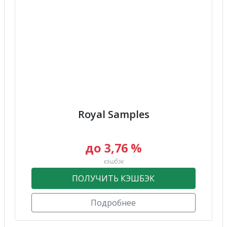
Royal Samples
до 3,76 %
кэшбэк
ПОЛУЧИТЬ КЭШБЭК
Подробнее