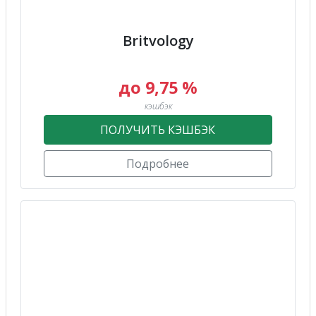
Britvology
до 9,75 %
кэшбэк
ПОЛУЧИТЬ КЭШБЭК
Подробнее