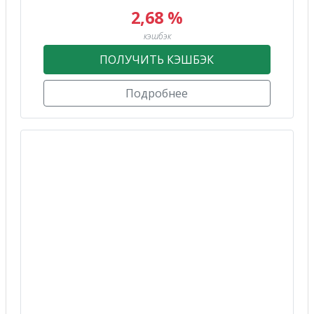
2,68 %
кэшбэк
ПОЛУЧИТЬ КЭШБЭК
Подробнее