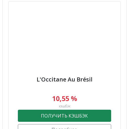
L'Occitane Au Brésil
10,55 %
кэшбэк
ПОЛУЧИТЬ КЭШБЭК