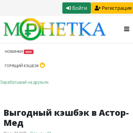
Войти
Регистрация
НОВИНКИ
NEW
ГОРЯЩИЙ КЭШБЭК
Зарабатывай на друзьях
Выгодный кэшбэк в Астор-
Мед