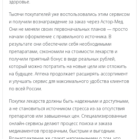
здоровье.
Тысячи покупателей уже воспользовались этим сервисом
и получили вознаграждение за заказ через Астор-Мед.
Они не меняли своих первоначальных планов — просто
начали оформление с правильного источника. В
результате они обеспечили себя необходимыми
препаратами, сэкономили на стоимости лекарств и
получили приятный бонус в виде реальных рублей,
который можно потратить на новые цели или отложить
на будущее. Аптека продолжает расширять ассортимент
и улучшать сервис для максимального удобства клиентов
по всей России.
Покупки лекарств должны быть надежными и доступными,
а не становиться источником стресса из-за отсутствия
препаратов или завышенных цен. Специализированные
онлайн-сервисы делают процесс поиска и заказа
медикаментов прозрачным, быстрым и выгодным.
Вознаграждение же служит напоминанием о том, что