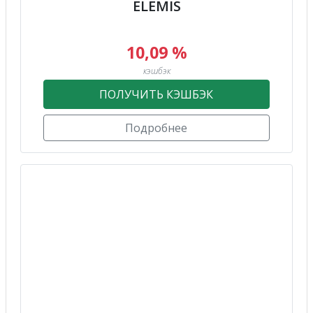
ELEMIS
10,09 %
кэшбэк
ПОЛУЧИТЬ КЭШБЭК
Подробнее