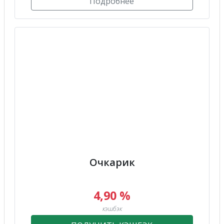
Подробнее
Очкарик
4,90 %
кэшбэк