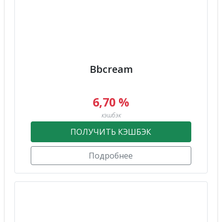
Bbcream
6,70 %
кэшбэк
ПОЛУЧИТЬ КЭШБЭК
Подробнее