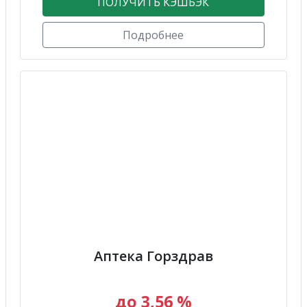
ПОЛУЧИТЬ КЭШБЭК
Подробнее
Аптека Горздрав
до 3,56 %