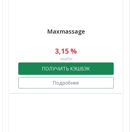
Maxmassage
3,15 %
кэшбэк
ПОЛУЧИТЬ КЭШБЭК
Подробнее