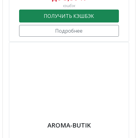
кэшбэк
ПОЛУЧИТЬ КЭШБЭК
Подробнее
AROMA-BUTIK