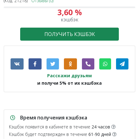
(Код:
21218
)
Отзывы (0)
3,60 %
кэшбэк
ПОЛУЧИТЬ КЭШБЭК
Расскажи друзьям
и получи 5% от их кэшбэка
Время получения кэшбэка
Кэшбэк появится в кабинете в течение
24 часов
Кэшбэк будет подтвержден в течение
61-90 дней