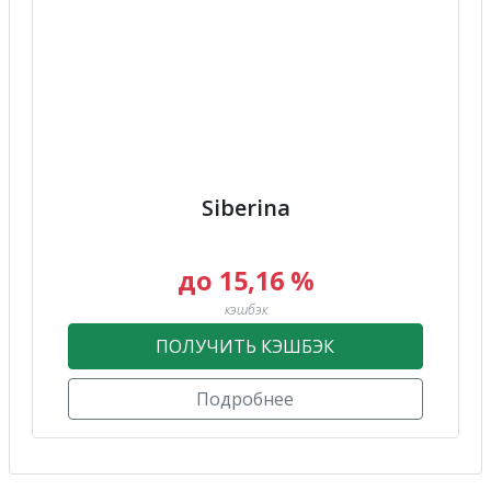
Siberina
до 15,16 %
кэшбэк
ПОЛУЧИТЬ КЭШБЭК
Подробнее